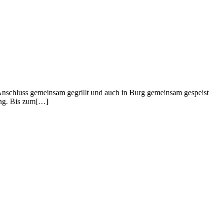
Anschluss gemeinsam gegrillt und auch in Burg gemeinsam gespeist
sung. Bis zum[…]