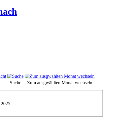
hach
Suche
Zum ausgwählten Monat wechseln
t 2025