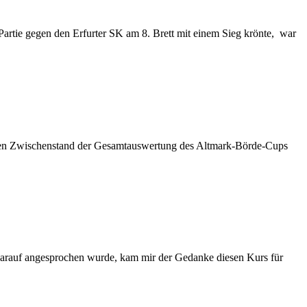
Partie gegen den Erfurter SK am 8. Brett mit einem Sieg krönte, war
uellen Zwischenstand der Gesamtauswertung des Altmark-Börde-Cups
 darauf angesprochen wurde, kam mir der Gedanke diesen Kurs für