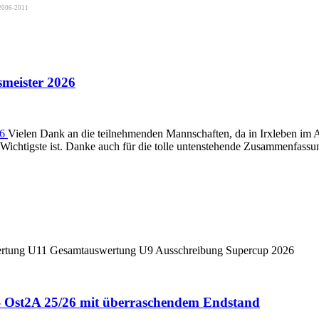
2006-2011
meister 2026
Vielen Dank an die teilnehmenden Mannschaften, da in Irxleben im 
as Wichtigste ist. Danke auch für die tolle untenstehende Zusammenfas
tung U11 Gesamtauswertung U9 Ausschreibung Supercup 2026
- Ost2A 25/26 mit überraschendem Endstand