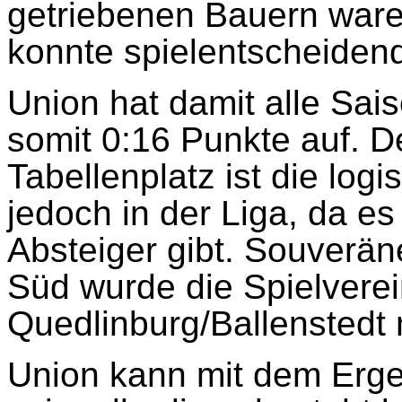
getriebenen Bauern ware
konnte spielentscheiden
Union hat damit alle Sai
somit 0:16 Punkte auf. D
Tabellenplatz ist die log
jedoch in der Liga, da e
Absteiger gibt. Souverän
Süd wurde die Spielvere
Quedlinburg/Ballenstedt 
Union kann mit dem Ergeb