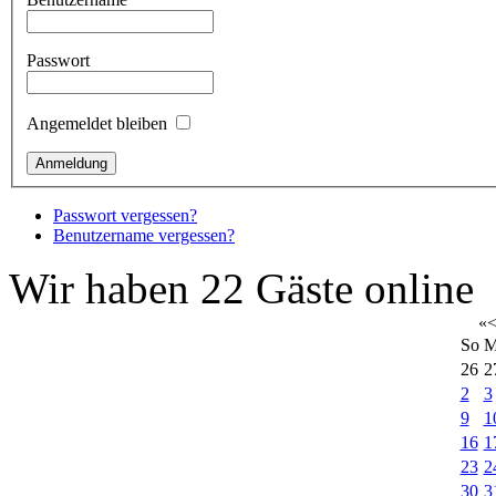
Passwort
Angemeldet bleiben
Passwort vergessen?
Benutzername vergessen?
Wir haben 22 Gäste online
«
So
M
26
2
2
3
9
1
16
1
23
2
30
3