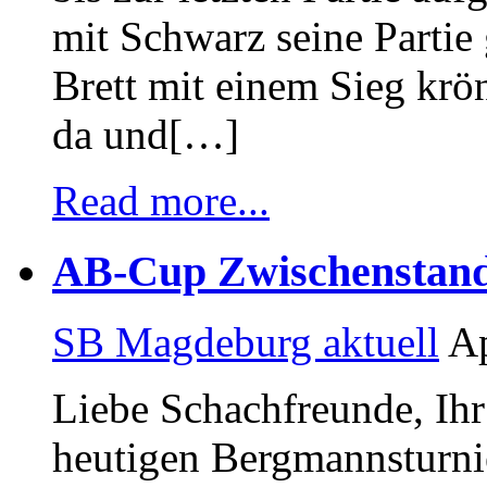
mit Schwarz seine Partie
Brett mit einem Sieg krö
da und[…]
Read more...
AB-Cup Zwischenstand 
SB Magdeburg aktuell
Ap
Liebe Schachfreunde, Ihr 
heutigen Bergmannsturnie