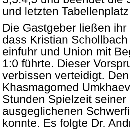
und letzten Tabellenplatz
Die Gastgeber ließen ihr 
dass Kristian Schollbac
einfuhr und Union mit B
1:0 führte. Dieser Vorsp
verbissen verteidigt. De
Khasmagomed Umkhaev, 
Stunden Spielzeit seiner
ausgeglichenen Schwerfi
konnte. Es folgte Dr. An