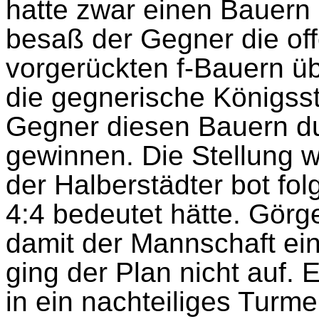
hatte zwar einen Bauern
besaß der Gegner die off
vorgerückten f-Bauern ü
die gegnerische Königsst
Gegner diesen Bauern d
gewinnen. Die Stellung 
der Halberstädter bot fol
4:4 bedeutet hätte. Görg
damit der Mannschaft ei
ging der Plan nicht auf. 
in ein nachteiliges Turm