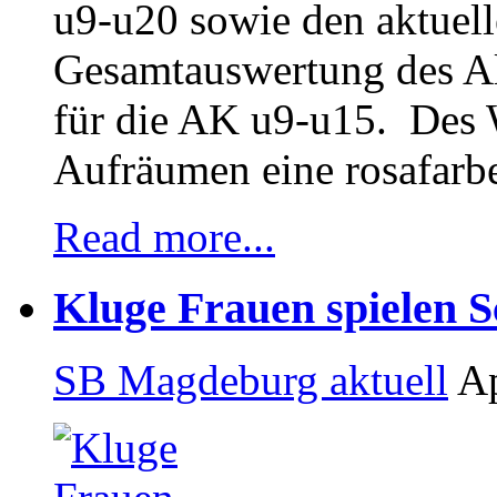
u9-u20 sowie den aktuel
Gesamtauswertung des A
für die AK u9-u15. Des 
Aufräumen eine rosafarb
Read more...
Kluge Frauen spielen 
SB Magdeburg aktuell
Ap