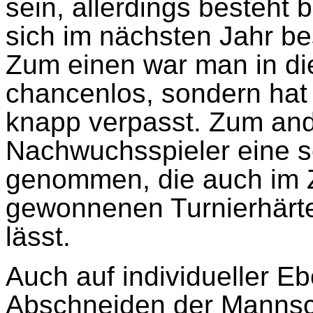
sein, allerdings besteht
sich im nächsten Jahr be
Zum einen war man in di
chancenlos, sondern hat
knapp verpasst. Zum and
Nachwuchsspieler eine s
genommen, die auch im
gewonnenen Turnierhärte
lässt.
Auch auf individueller E
Abschneiden der Mannsch