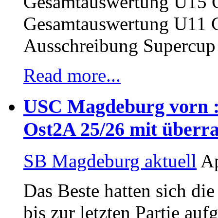
Gesamtauswertung U15 
Gesamtauswertung U11 
Ausschreibung Supercup
Read more...
USC Magdeburg vorn : 
Ost2A 25/26 mit über
SB Magdeburg aktuell
Ap
Das Beste hatten sich die
bis zur letzten Partie 