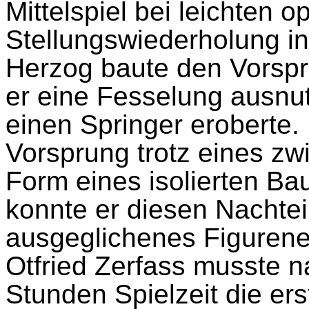
Mittelspiel bei leichten o
Stellungswiederholung in
Herzog baute den Vorspr
er eine Fesselung ausnu
einen Springer eroberte.
Vorsprung trotz eines zwi
Form eines isolierten Ba
konnte er diesen Nachteil
ausgeglichenes Figurene
Otfried Zerfass musste 
Stunden Spielzeit die e