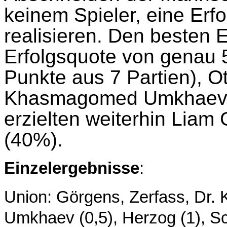
keinem Spieler, eine Erf
realisieren. Den besten E
Erfolgsquote von genau 
Punkte aus 7 Partien), Ot
Khasmagomed Umkhaev (
erzielten weiterhin Lia
(40%).
Einzelergebnisse
:
Union: Görgens, Zerfass, Dr. K
Umkhaev (0,5), Herzog (1), Sc